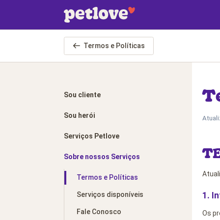
Pular para o conteúdo principal
Termos e Políticas
Te
Sou cliente
Sou herói
Atual
Serviços Petlove
TE
Sobre nossos Serviços
Atual
Termos e Políticas
Serviços disponíveis
1. I
Fale Conosco
Os pr