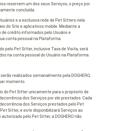
ios reservem um dos seus Serviços, o preço por
ivamente concluída.
uários e a exclusiva rede de Pet Sitters nela
io do Site e aplicativos mobile. Mediante a
o de crédito informados pelo Usuário e
ua conta pessoal na Plataforma.
do pelo Pet Sitter, inclusive Taxa de Visita, será
os na conta pessoal do Usuário na Plataforma.
er serão realizados semanalmente pela DOGHERO,
lquer momento.
 do Pet Sitter unicamente para o propósito de
ecorrência dos Serviços por ele prestados. Cada
ecorrência dos Serviços prestados pelo Pet
 Sitter, e este disponibilizará Serviços ao
 autorizado pelo Pet Sitter, a DOGHERO não