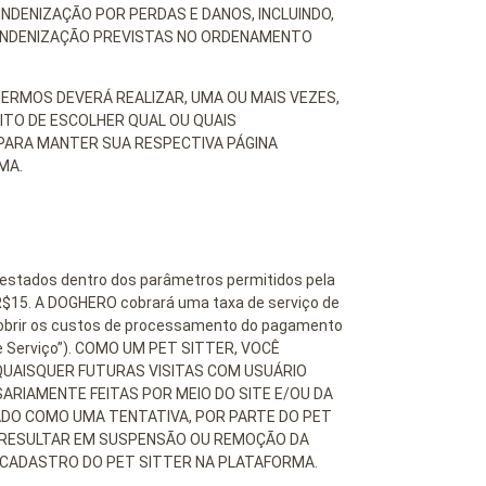
NDENIZAÇÃO POR PERDAS E DANOS, INCLUINDO,
E INDENIZAÇÃO PREVISTAS NO ORDENAMENTO
ERMOS DEVERÁ REALIZAR, UMA OU MAIS VEZES,
ITO DE ESCOLHER QUAL OU QUAIS
 PARA MANTER SUA RESPECTIVA PÁGINA
MA.
 prestados dentro dos parâmetros permitidos pela
e R$15. A DOGHERO cobrará uma taxa de serviço de
 cobrir os custos de processamento do pagamento
de Serviço”). COMO UM PET SITTER, VOCÊ
UAISQUER FUTURAS VISITAS COM USUÁRIO
RIAMENTE FEITAS POR MEIO DO SITE E/OU DA
DO COMO UMA TENTATIVA, POR PARTE DO PET
Á RESULTAR EM SUSPENSÃO OU REMOÇÃO DA
 CADASTRO DO PET SITTER NA PLATAFORMA.