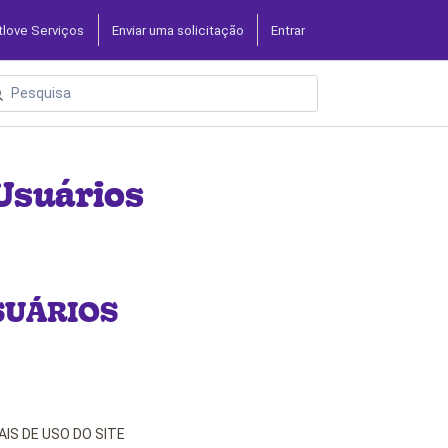
tlove Serviços
Enviar uma solicitação
Entrar
Usuários
SUÁRIOS
AIS DE USO DO SITE