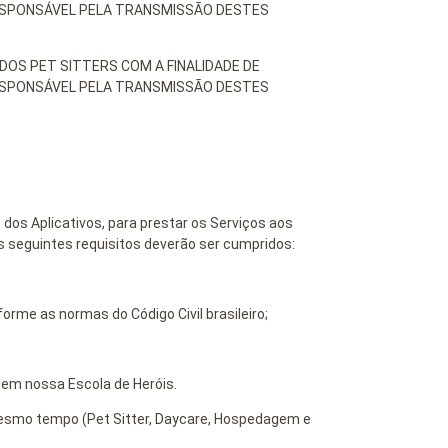
ESPONSÁVEL PELA TRANSMISSÃO DESTES
OS PET SITTERS COM A FINALIDADE DE
ESPONSÁVEL PELA TRANSMISSÃO DESTES
dos Aplicativos, para prestar os Serviços aos
os seguintes requisitos deverão ser cumpridos:
orme as normas do Código Civil brasileiro;
 em nossa Escola de Heróis.
 mesmo tempo (Pet Sitter, Daycare, Hospedagem e