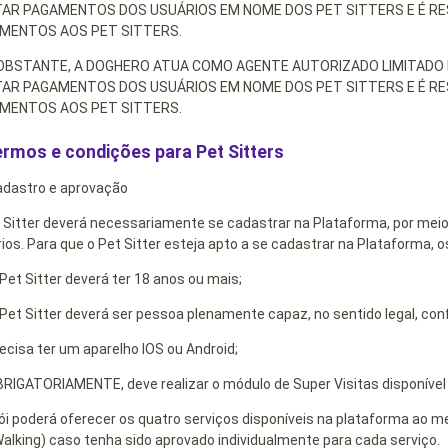
TAR PAGAMENTOS DOS USUÁRIOS EM NOME DOS PET SITTERS E É R
MENTOS AOS PET SITTERS.
OBSTANTE, A DOGHERO ATUA COMO AGENTE AUTORIZADO LIMITADO D
TAR PAGAMENTOS DOS USUÁRIOS EM NOME DOS PET SITTERS E É R
MENTOS AOS PET SITTERS.
ermos e condições para Pet Sitters
adastro e aprovação
 Sitter deverá necessariamente se cadastrar na Plataforma, por meio 
ios. Para que o Pet Sitter esteja apto a se cadastrar na Plataforma, 
o Pet Sitter deverá ter 18 anos ou mais;
o Pet Sitter deverá ser pessoa plenamente capaz, no sentido legal, conf
recisa ter um aparelho IOS ou Android;
BRIGATORIAMENTE, deve realizar o módulo de Super Visitas disponível
ói poderá oferecer os quatro serviços disponíveis na plataforma ao
alking) caso tenha sido aprovado individualmente para cada serviço.