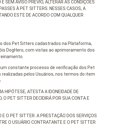
E SEM AVISO PRÉVIO, ALTERAR AS CONDIÇÕES
ASSES À PET SITTERS. NESSES CASOS, A
ESTANDO ESTE DE ACORDO COM QUALQUER
o dos Pet Sitters cadastrados na Plataforma,
eróis DogHero, com vistas ao aprimoramento dos
treinamento.
 um constante processo de verificação dos Pet
 realizadas pelos Usuários, nos termos do item
.
 HIPÓTESE, ATESTA A IDONEIDADE DE
 O PET SITTER DECIDIRÁ POR SUA CONTA E
E O PET SITTER. A PRESTAÇÃO DOS SERVIÇOS
TRE O USUÁRIO CONTRATANTE E O PET SITTER