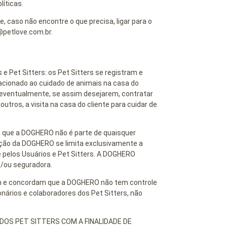
íticas.
e, caso não encontre o que precisa, ligar para o
@petlove.com.br.
 Pet Sitters: os Pet Sitters se registram e
acionado ao cuidado de animais na casa do
, eventualmente, se assim desejarem, contratar
utros, a visita na casa do cliente para cuidar de
 que a DOGHERO não é parte de quaisquer
ação da DOGHERO se limita exclusivamente a
de pelos Usuários e Pet Sitters. A DOGHERO
e/ou seguradora.
m e concordam que a DOGHERO não tem controle
onários e colaboradores dos Pet Sitters, não
OS PET SITTERS COM A FINALIDADE DE