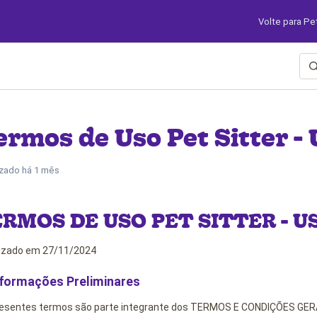
Volte para Pe
rmos de Uso Pet Sitter - 
izado
há 1 mês
RMOS DE USO PET SITTER - U
izado em 27/11/2024
nformações Preliminares
esentes termos são parte integrante dos TERMOS E CONDIÇÕES GER