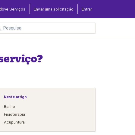
tlove Serviços
Enviar uma solicitação
Entrar
serviço?
Neste artigo
Banho
Fisioterapia
Acupuntura