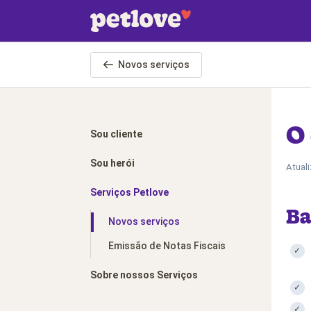
Pular para o conteúdo principal
Novos serviços
O 
Sou cliente
Sou herói
Atual
Serviços Petlove
Ba
Novos serviços
Emissão de Notas Fiscais
Sobre nossos Serviços