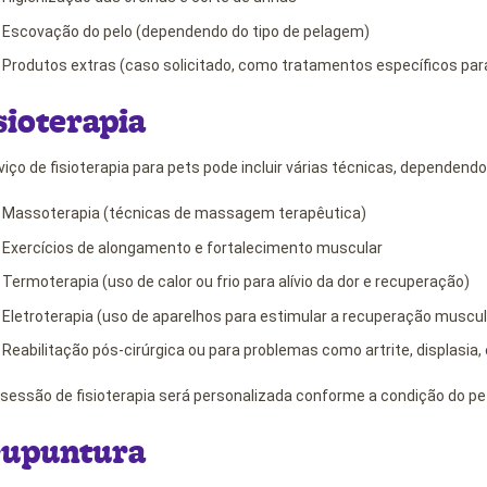
Escovação do pelo (dependendo do tipo de pelagem)
Produtos extras (caso solicitado, como tratamentos específicos par
sioterapia
viço de fisioterapia para pets pode incluir várias técnicas, dependen
Massoterapia (técnicas de massagem terapêutica)
Exercícios de alongamento e fortalecimento muscular
Termoterapia (uso de calor ou frio para alívio da dor e recuperação)
Eletroterapia (uso de aparelhos para estimular a recuperação muscul
Reabilitação pós-cirúrgica ou para problemas como artrite, displasia,
sessão de fisioterapia será personalizada conforme a condição do pet
upuntura