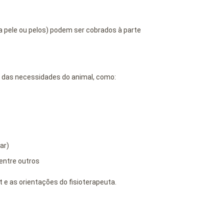
a pele ou pelos) podem ser cobrados à parte
do das necessidades do animal, como:
ar)
 entre outros
 e as orientações do fisioterapeuta.