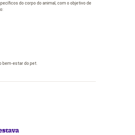
pecíficos do corpo do animal, com o objetivo de
o:
o bem-estar do pet.
estava