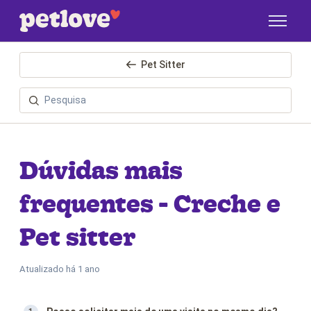
Pular para o conteúdo principal
Pet Sitter
Dúvidas mais
frequentes - Creche e
Pet sitter
Atualizado
há 1 ano