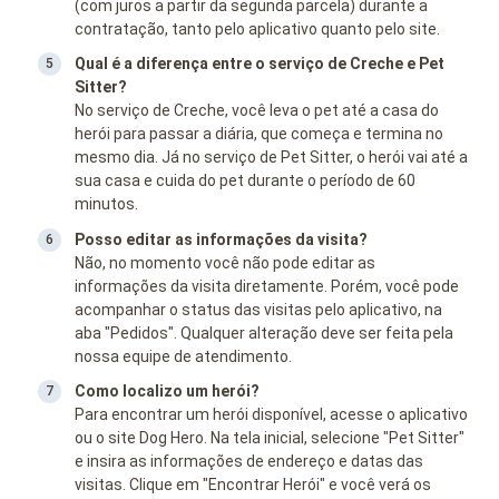
(com juros a partir da segunda parcela) durante a
contratação, tanto pelo aplicativo quanto pelo site.
Qual é a diferença entre o serviço de Creche e Pet
Sitter?
No serviço de Creche, você leva o pet até a casa do
herói para passar a diária, que começa e termina no
mesmo dia. Já no serviço de Pet Sitter, o herói vai até a
sua casa e cuida do pet durante o período de 60
minutos.
Posso editar as informações da visita?
Não, no momento você não pode editar as
informações da visita diretamente. Porém, você pode
acompanhar o status das visitas pelo aplicativo, na
aba "Pedidos". Qualquer alteração deve ser feita pela
nossa equipe de atendimento.
Como localizo um herói?
Para encontrar um herói disponível, acesse o aplicativo
ou o site Dog Hero. Na tela inicial, selecione "Pet Sitter"
e insira as informações de endereço e datas das
visitas. Clique em "Encontrar Herói" e você verá os