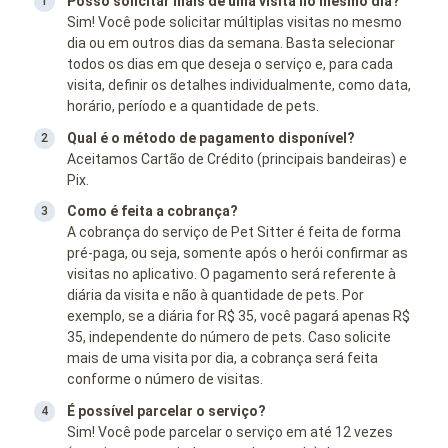
Posso solicitar mais de uma visita no mesmo dia?
Sim! Você pode solicitar múltiplas visitas no mesmo
dia ou em outros dias da semana. Basta selecionar
todos os dias em que deseja o serviço e, para cada
visita, definir os detalhes individualmente, como data,
horário, período e a quantidade de pets.
Qual é o método de pagamento disponível?
Aceitamos Cartão de Crédito (principais bandeiras) e
Pix.
Como é feita a cobrança?
A cobrança do serviço de Pet Sitter é feita de forma
pré-paga, ou seja, somente após o herói confirmar as
visitas no aplicativo. O pagamento será referente à
diária da visita e não à quantidade de pets. Por
exemplo, se a diária for R$ 35, você pagará apenas R$
35, independente do número de pets. Caso solicite
mais de uma visita por dia, a cobrança será feita
conforme o número de visitas.
É possível parcelar o serviço?
Sim! Você pode parcelar o serviço em até 12 vezes