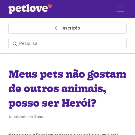
Pular para o conteúdo principal
Inscrição
Meus pets não gostam
de outros animais,
posso ser Herói?
Atualizado
há 3 anos