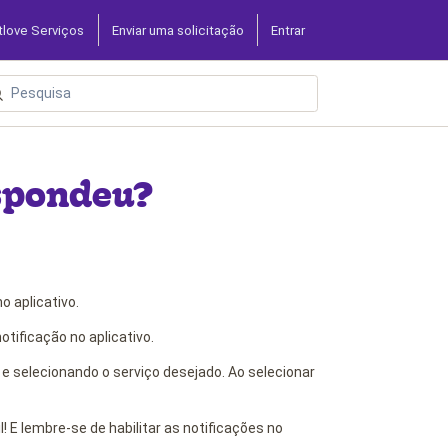
tlove Serviços
Enviar uma solicitação
Entrar
espondeu?
 aplicativo.
tificação no aplicativo.
 e selecionando o serviço desejado. Ao selecionar
l! E lembre-se de habilitar as notificações no