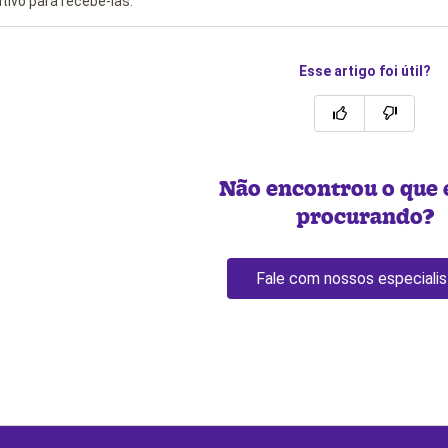
ativo para recebê-las.
Esse artigo foi útil?
Não encontrou o que 
procurando?
Fale com nossos especialis