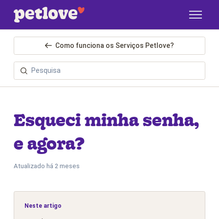
Pular para o conteúdo principal
Como funciona os Serviços Petlove?
Esqueci minha senha,
e agora?
Atualizado
há 2 meses
Neste artigo