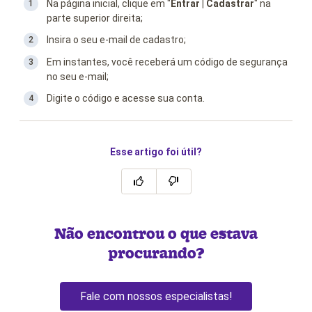
Na página inicial, clique em "
Entrar | Cadastrar
" na
parte superior direita;
Insira o seu e-mail de cadastro;
Em instantes, você receberá um código de segurança
no seu e-mail;
Digite o código e acesse sua conta.
Esse artigo foi útil?
Não encontrou o que estava
procurando?
Fale com nossos especialistas!