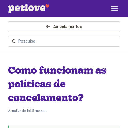
Pular para o conteúdo principal
Cancelamentos
Como funcionam as
políticas de
cancelamento?
Atualizado
há 5 meses