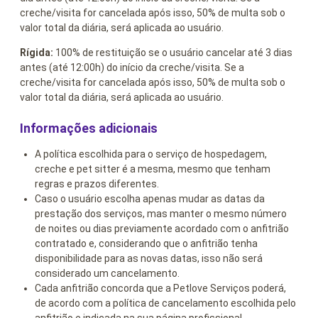
creche/visita for cancelada após isso, 50% de multa sob o
valor total da diária, será aplicada ao usuário.
Rígida:
100% de restituição se o usuário cancelar até 3 dias
antes (até 12:00h) do início da creche/visita. Se a
creche/visita for cancelada após isso, 50% de multa sob o
valor total da diária, será aplicada ao usuário.
Informações adicionais
A política escolhida para o serviço de hospedagem,
creche e pet sitter é a mesma, mesmo que tenham
regras e prazos diferentes.
Caso o usuário escolha apenas mudar as datas da
prestação dos serviços, mas manter o mesmo número
de noites ou dias previamente acordado com o anfitrião
contratado e, considerando que o anfitrião tenha
disponibilidade para as novas datas, isso não será
considerado um cancelamento.
Cada anfitrião concorda que a Petlove Serviços poderá,
de acordo com a política de cancelamento escolhida pelo
anfitrião e indicada na sua página profissional,