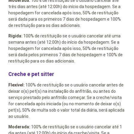
Moderada:
100% de restituição se o usuário cancelar até
três dias antes (até 12:00h) do início da hospedagem. Se a
hospedagem for cancelada após isso, 50% de restituição
será dada para os primeiros 7 dias de hospedagem e 100%
de restituição para os dias adicionais.
Rígida:
100% de restituição se o usuário cancelar até uma
semana antes (até 12:00h) do início da hospedagem. Se a
hospedagem for cancelada após isso, 50% de restituição
será dada pelos primeiros 7 dias de hospedagem e 100% de
restituição para os dias adicionais.
Creche e pet sitter
Flexível:
100% de restituição se o usuário cancelar antes de
deixar o(s) pet(s) na instalação do anfitrião, ou antes do
serviço prestado pelo anfitrião começar. Se a creche/visita
for cancelada após iniciada (ou no momento de deixar o(s)
pet(s), 50% de multa sob o valor total da diária, será aplicada
ao usuário.
Moderada:
100% de restituição se o usuário cancelar até 1
dia antes (até 12:00h) do início da creche/visita. Se a