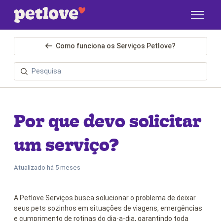
Pular para o conteúdo principal
Como funciona os Serviços Petlove?
Por que devo solicitar
um serviço?
Atualizado
há 5 meses
A Petlove Serviços busca solucionar o problema de deixar
seus pets sozinhos em situações de viagens, emergências
e cumprimento de rotinas do dia-a-dia, garantindo toda